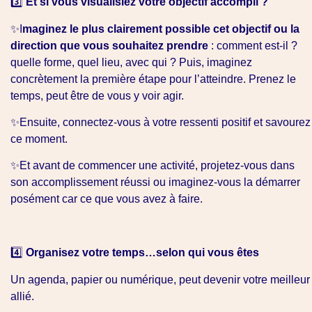
3️⃣
Et si vous visualisiez votre objectif accompli ?
✨I
maginez le plus clairement possible cet objectif ou la
direction que vous souhaitez prendre
: comment est-il ?
quelle forme, quel lieu, avec qui ? Puis, imaginez
concrètement la première étape pour l’atteindre. Prenez le
temps, peut être de vous y voir agir.
✨Ensuite, connectez-vous à votre ressenti positif et savourez
ce moment.
✨Et avant de commencer une activité, projetez-vous dans
son accomplissement réussi ou imaginez-vous la démarrer
posément car ce que vous avez à faire.
4️⃣
Organisez votre temps…selon qui vous êtes
Un agenda, papier ou numérique, peut devenir votre meilleur
allié.