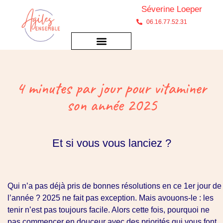
Séverine Loeper
06.16.77.52.31
4 minutes par jour pour vitaminer
son année 2025
Et si vous vous lanciez ?
Qui n’a pas déjà pris de bonnes résolutions en ce 1er jour de
l’année ? 2025 ne fait pas exception. Mais avouons-le : les
tenir n’est pas toujours facile. Alors cette fois, pourquoi ne
pas commencer en douceur avec des priorités qui vous font